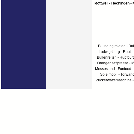
Rottweil - Hechingen -
Bullriding mieten - Bul
Ludwigsburg - Reutlin
Bullenreiten - Hüpfbur
Orangensaftpresse - Me
Messestand - Funfood -
Spielmobil - Torwan
Zuckerwattemaschine - 