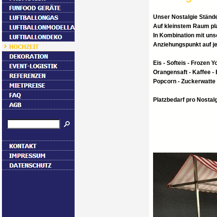
Unser Nostalgie Stände
Auf kleinstem Raum pla
In Kombination mit un
Anziehungspunkt auf je
Eis - Softeis - Frozen Y
Orangensaft - Kaffee - 
Popcorn - Zuckerwatte 
Platzbedarf pro Nostal