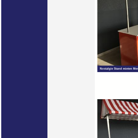
Nostalgie Stand mieten Mes