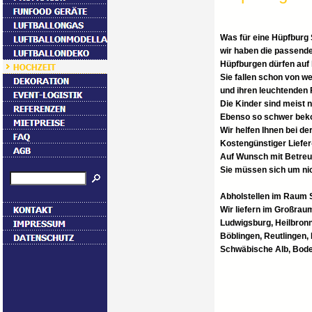
Was für eine Hüpfburg S
wir haben die passende
Hüpfburgen dürfen auf 
Sie fallen schon von w
und ihren leuchtenden 
Die Kinder sind meist 
Ebenso so schwer beko
Wir helfen Ihnen bei de
Kostengünstiger Liefer
Auf Wunsch mit Betreu
Sie müssen sich um ni
Abholstellen im Raum S
Wir liefern im Großrau
Ludwigsburg, Heilbronn
Böblingen, Reutlingen,
Schwäbische Alb, Bode