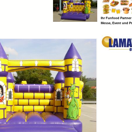
Ihr Funfood Partner
Messe, Event und P