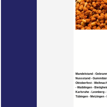
Mandelstand - Gebrann
Nussstand - Gummibärc
Oktoberfest - Weihnach
- Waiblingen - Bietighe
Karlsruhe - Leonberg - F
Tübingen - Metzingen -