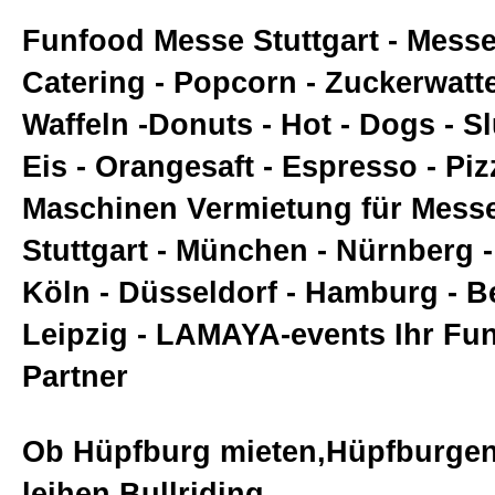
Funfood Messe Stuttgart - Mess
Catering - Popcorn - Zuckerwatte
Waffeln -Donuts - Hot - Dogs - Sl
Eis - Orangesaft - Espresso - Pizz
Maschinen Vermietung für Messe
Stuttgart - München - Nürnberg -
Köln - Düsseldorf - Hamburg - Be
Leipzig - LAMAYA-events Ihr Fu
Partner
Ob Hüpfburg mieten,Hüpfburge
leihen,Bullriding