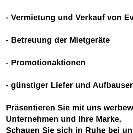
FunFood Geräte
- Vermietung und Verkauf von 
Luftballongas
- Betreuung der Mietgeräte
Luftballonmodellage
- Promotionaktionen
Luftballondeko
- günstiger Liefer und Aufbauser
Hochzeit
Präsentieren Sie mit uns werbew
Unternehmen und Ihre Marke.
Dekoration
Schauen Sie sich in Ruhe bei un