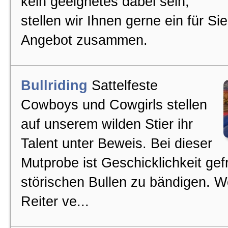
kein geeignetes dabei sein,
stellen wir Ihnen gerne ein für S
Angebot zusammen.
Bullriding
Sattelfeste
Cowboys und Cowgirls stellen
auf unserem wilden Stier ihr
Talent unter Beweis. Bei dieser
Mutprobe ist Geschicklichkeit gef
störischen Bullen zu bändigen. W
Reiter ve...