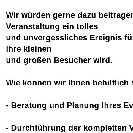
Spielmobil
Wir würden gerne dazu beitragen
Veranstaltung ein tolles
Simulatoren
und unvergessliches Ereignis fü
Ihre kleinen
Sportmodule
und großen Besucher wird.
Kinderschminken
Wie können wir Ihnen behilflich 
Kinderbetreuung
- Beratung und Planung Ihres E
Promotion
- Durchführung der kompletten 