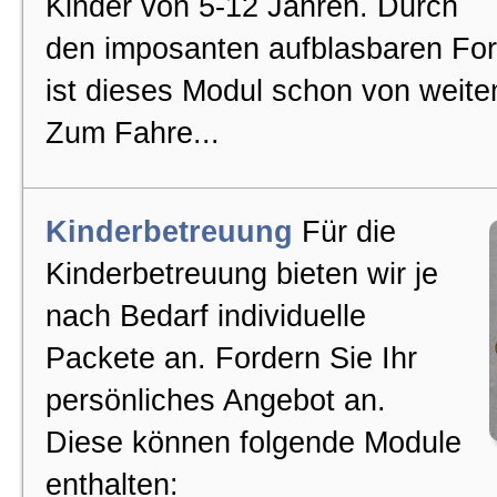
Kinder von 5-12 Jahren. Durch
den imposanten aufblasbaren Fo
ist dieses Modul schon von weite
Zum Fahre...
Kinderbetreuung
Für die
Kinderbetreuung bieten wir je
nach Bedarf individuelle
Packete an. Fordern Sie Ihr
persönliches Angebot an.
Diese können folgende Module
enthalten: