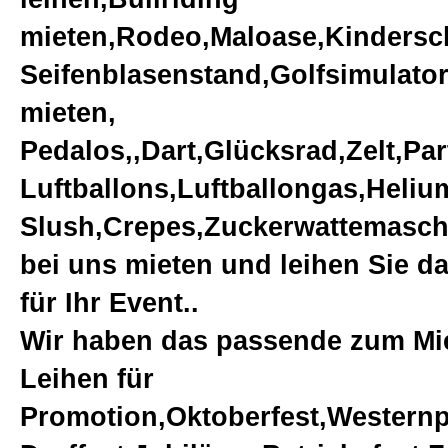
mieten,Rodeo,Maloase,Kindersc
Seifenblasenstand,Golfsimulato
mieten,
Pedalos,,Dart,Glücksrad,Zelt,Par
Luftballons,Luftballongas,Heli
Slush,Crepes,Zuckerwattemasch
bei uns mieten und leihen Sie da
für Ihr Event..
Wir haben das passende zum Mi
Leihen für
Promotion,Oktoberfest,Westernpa