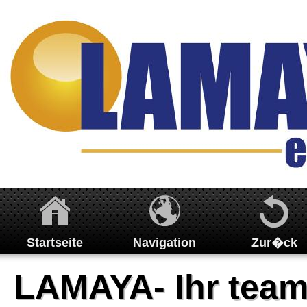
Startseite
Navigation
Zur�ck
Über uns
LAMAYA- Ihr team