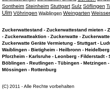
Sontheim
Steinheim
Stuttgart
Sulz
Söflingen
T
Ulm
Vöhringen
Weingarten
Weisse
Waiblingen
Zuckerwattestand - Zuckerwattestand mieten - Z
- Zuckerwatteaktion - Zuckerwatte - Zuckerwatt
Zuckerwatte Geräte Vermietung - Stuttgart - Lud
Waiblingen - Bietigheim - Heilbronn - Heidelberg
Pforzheim - Karlsruhe - Leonberg - Filderstadt - 
Böblingen - Reutlingen - Tübingen - Metzingen -
Mössingen - Rottenburg
(C) 2011 - Alle Rechte vorbehalten